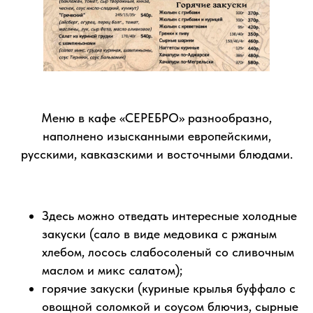
Новый год
Рождество
23 февраля
Меню в кафе «СЕРЕБРО» разнообразно,
8 марта
наполнено изысканными европейскими,
День победы
русскими, кавказскими и восточными блюдами.
День России и др.
Забронировать место
Здесь можно отведать интересные холодные
закуски (сало в виде медовика с ржаным
ПРАЗДНИЧНЫЕ
хлебом, лосось слабосоленый со сливочным
маслом и микс салатом);
БЛЮДА
горячие закуски (куриные крылья буффало с
овощной соломкой и соусом блючиз, сырные