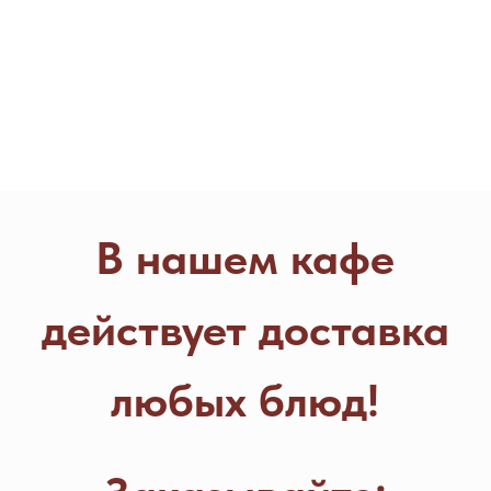
любых блюд!
Заказывайте:
по телефону
+7 (906) 079-55-15