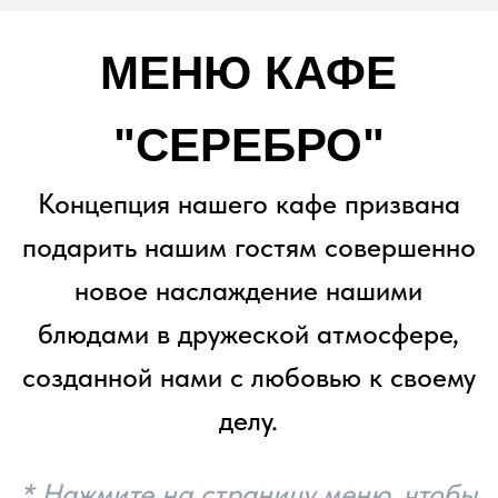
Фото- и видео- съемка
Корпоративные события
Уточнить свободные даты!
Тематические
мероприятия