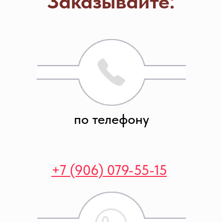
по WhatsApp
+7 (906) 079-55-19
через Инстаграм
в Директ
БЛИЖАЙШИЕ
МЕРОПРИЯТИЯ