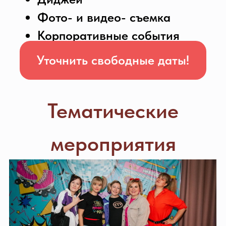
описание зала:
Малый зал для уединенных
праздников и встреч (до 15человек)
в классическом стиле
Банкетный зал