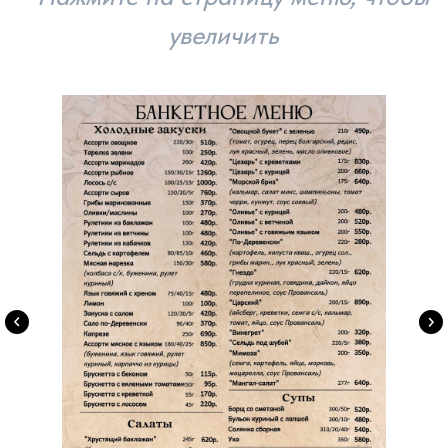
Свадьба
Юбилей
День рождения
Тематическая вечеринка
Тимбилдинг
Бизнес встречи
Забронировать место
Праздничные
мероприятия